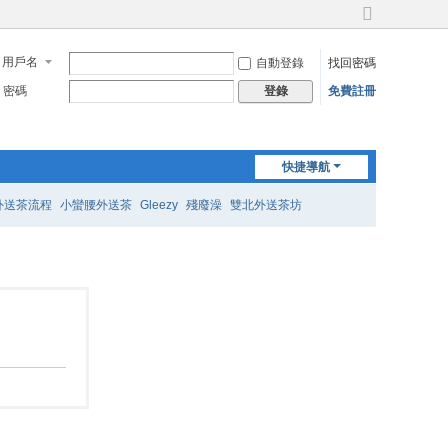
切
換
用戶名
自動登錄
找回密碼
到
寬
密碼
免費註冊
登錄
版
快捷導航
外送茶流程
小蠻腰外送茶
Gleezy
殘廢澡
雙北外送茶坊