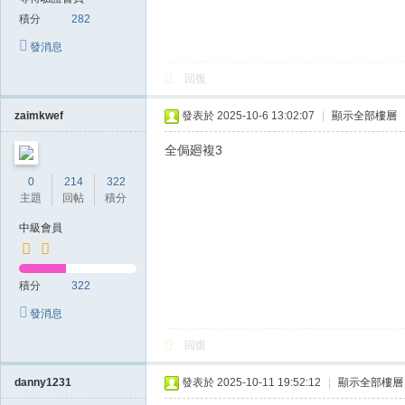
積分
282
發消息
回復
zaimkwef
發表於 2025-10-6 13:02:07
|
顯示全部樓層
全侷廻複3
0
214
322
主題
回帖
積分
中級會員
積分
322
發消息
回復
danny1231
發表於 2025-10-11 19:52:12
|
顯示全部樓層