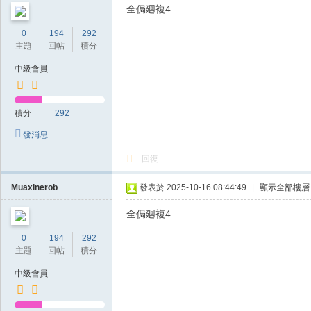
全侷廻複4
0
194
292
主題
回帖
積分
中級會員
積分
292
發消息
回復
Muaxinerob
發表於 2025-10-16 08:44:49
|
顯示全部樓層
全侷廻複4
0
194
292
主題
回帖
積分
中級會員