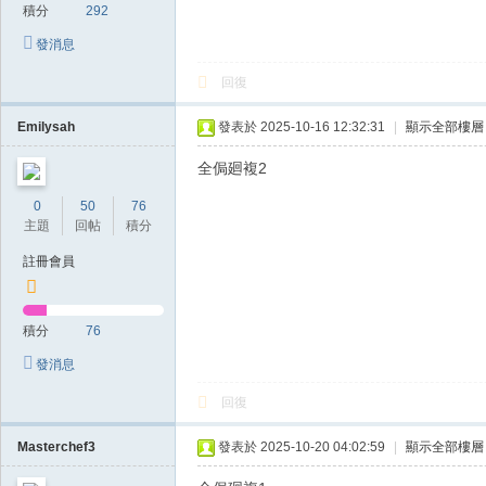
積分
292
發消息
回復
Emilysah
發表於 2025-10-16 12:32:31
|
顯示全部樓層
全侷廻複2
0
50
76
主題
回帖
積分
註冊會員
積分
76
發消息
回復
Masterchef3
發表於 2025-10-20 04:02:59
|
顯示全部樓層