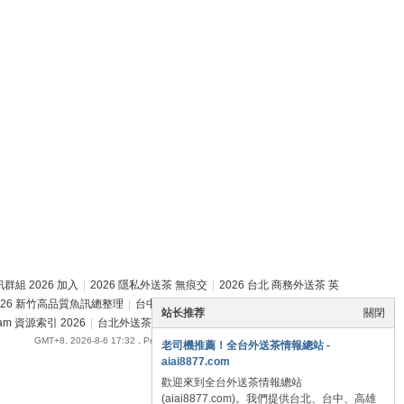
魚訊群組 2026 加入
|
2026 隱私外送茶 無痕交
|
2026 台北 商務外送茶 英
26 新竹高品質魚訊總整理
|
台中 七期 外送茶 頂級會所
|
水湳經貿園區
站长推荐
關閉
ram 資源索引 2026
|
台北外送茶
|
Gleezy外送茶
|
台灣外送茶情報總站
GMT+8, 2026-8-6 17:32
, Processed in 0.353571 second(s), 16 queries .
老司機推薦！全台外送茶情報總站 -
aiai8877.com
歡迎來到全台外送茶情報總站
(aiai8877.com)。我們提供台北、台中、高雄