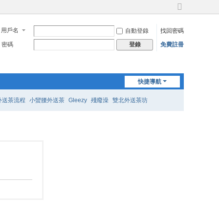
切
換
用戶名
自動登錄
找回密碼
到
寬
密碼
免費註冊
登錄
版
快捷導航
外送茶流程
小蠻腰外送茶
Gleezy
殘廢澡
雙北外送茶坊