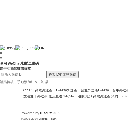
×
×
使用 WeChat 扫描二维碼
或手动添加微信好友
複製ID並跳轉微信
請跳轉後，手動添加好友，謝謝
Xchat
|
高雄外送茶
|
Gleezy外送茶
|
台北外送茶Gleezy
|
台中外送茶G
文溝通
|
外送茶 飯店直達 24小時
|
連假 魚訊 高端外送茶 預約
|
20
Powered by
Discuz!
X3.5
© 2001-2026
Discuz! Team
.