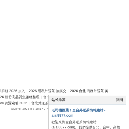
魚訊群組 2026 加入
|
2026 隱私外送茶 無痕交
|
2026 台北 商務外送茶 英
26 新竹高品質魚訊總整理
|
台中 七期 外送茶 頂級會所
|
水湳經貿園區
站长推荐
關閉
ram 資源索引 2026
|
台北外送茶
|
Gleezy外送茶
|
台灣外送茶情報總站
GMT+8, 2026-8-8 15:17
, Processed in 0.049490 second(s), 22 queries .
老司機推薦！全台外送茶情報總站 -
aiai8877.com
歡迎來到全台外送茶情報總站
(aiai8877.com)。我們提供台北、台中、高雄